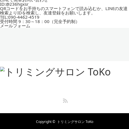
ID:
@236hgxsr
QRコードをお手持ちのスマートフォンで読み込むか、LINEの友達
検索よりIDを検索し、友達登録をお願いします。
TEL:
090-4462-4519
受付時間
9：30～18：00（完全予約制）
メールフォーム
RSS
Copyright ©
トリミングサロン ToKo