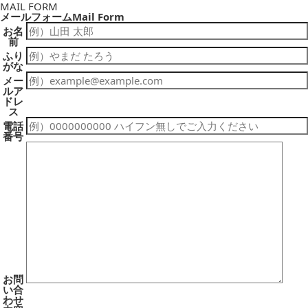
MAIL FORM
メールフォーム
Mail Form
お名
前
ふり
がな
メー
ルア
ドレ
ス
電話
番号
お問
い合
わせ