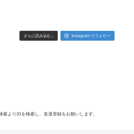
さらに読み込む...
Instagram でフォロー
達検索よりIDを検索し、友達登録をお願いします。