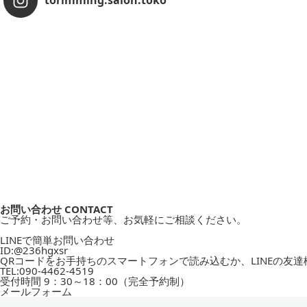
torimming.salon.toko
お問い合わせ
CONTACT
ご予約・お問い合わせ等、お気軽にご相談ください。
LINEで簡単お問い合わせ
ID:
@236hgxsr
QRコードをお手持ちのスマートフォンで読み込むか、LINEの友
TEL:
090-4462-4519
受付時間
9：30～18：00（完全予約制）
メールフォーム