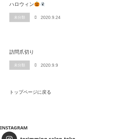
ハロウィン
未分類
2020.9.24
訪問爪切り
未分類
2020.9.9
トップページに戻る
INSTAGRAM