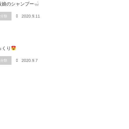
板娘のシャンプー
未分類
2020.9.11
っくり
未分類
2020.9.7