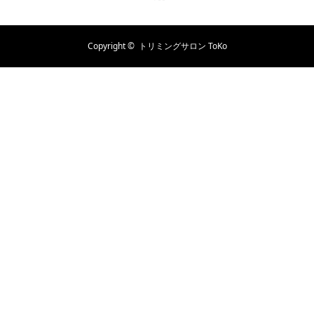
Copyright ©
トリミングサロン ToKo