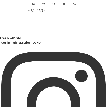
26
27
28
29
30
« 8月
12月 »
INSTAGRAM
torimming.salon.toko