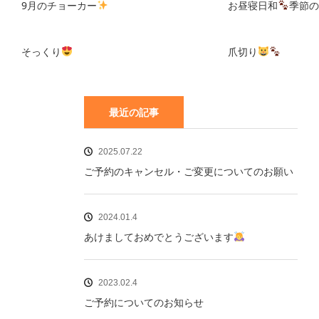
9月のチョーカー
お昼寝日和
季節の
そっくり
爪切り
最近の記事
2025.07.22
ご予約のキャンセル・ご変更についてのお願い
2024.01.4
あけましておめでとうございます
2023.02.4
ご予約についてのお知らせ